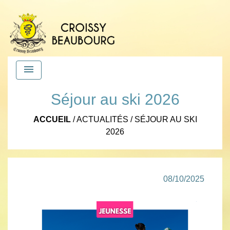
menu
Séjour au ski 2026
ACCUEIL
/
ACTUALITÉS
/
SÉJOUR AU SKI
2026
08/10/2025