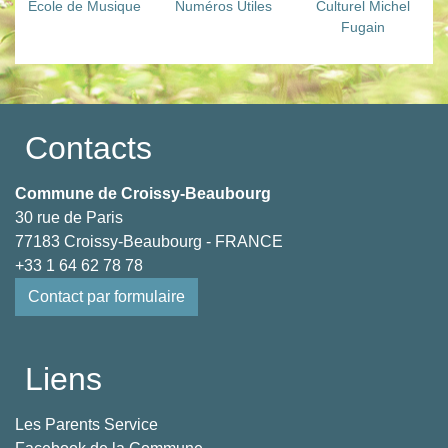
École de Musique
Numéros Utiles
Culturel Michel
Fugain
Contacts
Commune de Croissy-Beaubourg
30 rue de Paris
77183 Croissy-Beaubourg - FRANCE
+33 1 64 62 78 78
Contact par formulaire
Liens
Les Parents Service