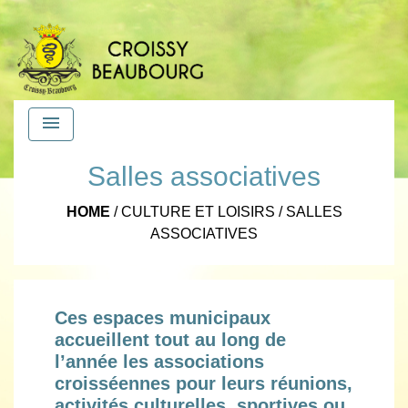
menu
Salles associatives
HOME
/
CULTURE ET LOISIRS
/
SALLES
ASSOCIATIVES
Ces espaces municipaux
accueillent tout au long de
l’année les associations
croisséennes pour leurs réunions,
activités culturelles, sportives ou