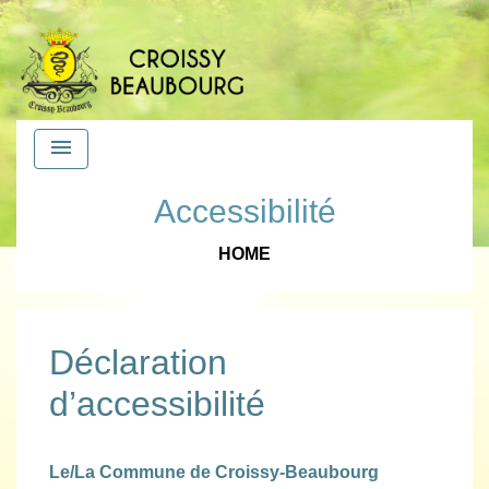
menu
Accessibilité
HOME
Déclaration
d’accessibilité
Le/La Commune de Croissy-Beaubourg