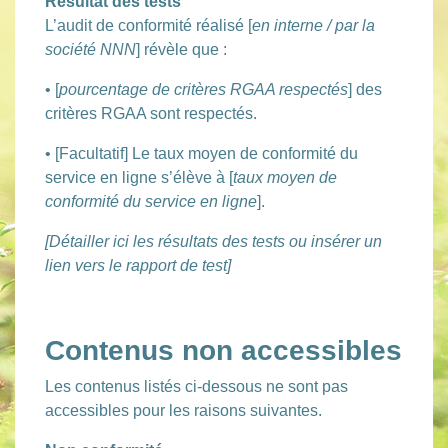
Résultat des tests
L’audit de conformité réalisé [
en interne / par la
société NNN
] révèle que :
• [
pourcentage de critères RGAA respectés
] des
critères RGAA sont respectés.
• [Facultatif] Le taux moyen de conformité du
service en ligne s’élève à [
taux moyen de
conformité du service en ligne
].
[Détailler ici les résultats des tests ou insérer un
lien vers le rapport de test]
Contenus non accessibles
Les contenus listés ci-dessous ne sont pas
accessibles pour les raisons suivantes.