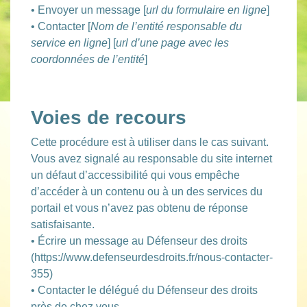
• Envoyer un message [
url du formulaire en ligne
]
• Contacter [
Nom de l’entité responsable du
service en ligne
] [
url d’une page avec les
coordonnées de l’entité
]
Voies de recours
Cette procédure est à utiliser dans le cas suivant.
Vous avez signalé au responsable du site internet
un défaut d’accessibilité qui vous empêche
d’accéder à un contenu ou à un des services du
portail et vous n’avez pas obtenu de réponse
satisfaisante.
• Écrire un message au Défenseur des droits
(https://www.defenseurdesdroits.fr/nous-contacter-
355)
• Contacter le délégué du Défenseur des droits
près de chez vous