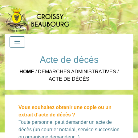
menu
Acte de décès
HOME
/
DÉMARCHES ADMINISTRATIVES
/
ACTE DE DÉCÈS
Vous souhaitez obtenir une copie ou un
extrait d'acte de décès ?
Toute personne, peut demander un acte de
décès (un courrier notarial, service succession
ou organisme demandeur...).