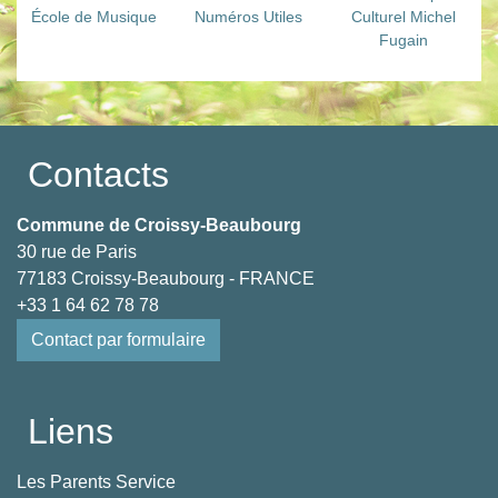
École de Musique
Numéros Utiles
Culturel Michel
Fugain
Contacts
Commune de Croissy-Beaubourg
30 rue de Paris
77183 Croissy-Beaubourg - FRANCE
+33 1 64 62 78 78
Contact par formulaire
Liens
Les Parents Service